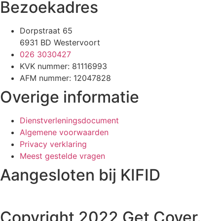
Bezoekadres
Dorpstraat 65
6931 BD Westervoort
026 3030427
KVK nummer: 81116993
AFM nummer: 12047828
Overige informatie
Dienstverleningsdocument
Algemene voorwaarden
Privacy verklaring
Meest gestelde vragen
Aangesloten bij KIFID
Copyright 2022 Get Cover.