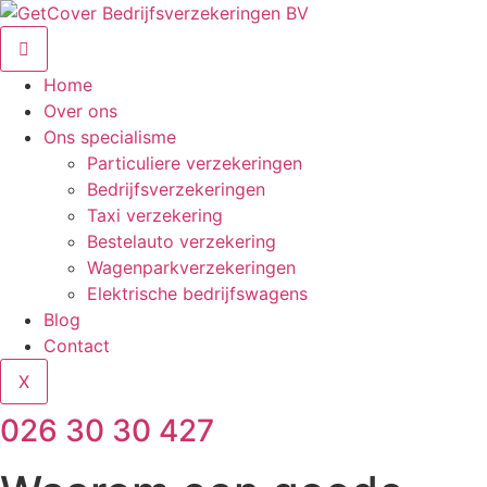
Ga
naar
de
Home
inhoud
Over ons
Ons specialisme
Particuliere verzekeringen
Bedrijfsverzekeringen
Taxi verzekering
Bestelauto verzekering
Wagenparkverzekeringen
Elektrische bedrijfswagens
Blog
Contact
X
026 30 30 427