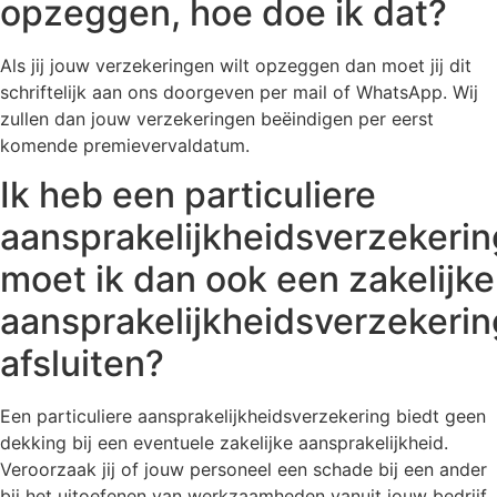
opzeggen, hoe doe ik dat?
Als jij jouw verzekeringen wilt opzeggen dan moet jij dit
schriftelijk aan ons doorgeven per mail of WhatsApp. Wij
zullen dan jouw verzekeringen beëindigen per eerst
komende premievervaldatum.
Ik heb een particuliere
aansprakelijkheidsverzekerin
moet ik dan ook een zakelijke
aansprakelijkheidsverzekerin
afsluiten?
Een particuliere aansprakelijkheidsverzekering biedt geen
dekking bij een eventuele zakelijke aansprakelijkheid.
Veroorzaak jij of jouw personeel een schade bij een ander
bij het uitoefenen van werkzaamheden vanuit jouw bedrijf,