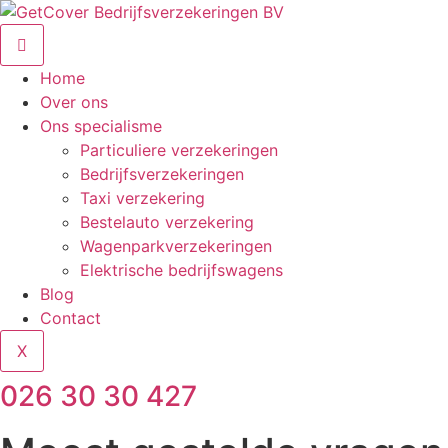
Ga
naar
de
Home
inhoud
Over ons
Ons specialisme
Particuliere verzekeringen
Bedrijfsverzekeringen
Taxi verzekering
Bestelauto verzekering
Wagenparkverzekeringen
Elektrische bedrijfswagens
Blog
Contact
X
026 30 30 427