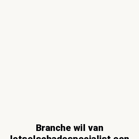
Branche wil van
letselschadespecialist een