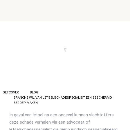
GETCOVER
BLOG
BRANCHE WIL VAN LETSELSCHADESPECIALIST EEN BESCHERMD
BEROEP MAKEN
In geval van letsel na een ongeval kunnen slachtoffers
deze schade verhalen via een advocaat of
letselschadespecialist die hierin juridisch gespecialiseerd